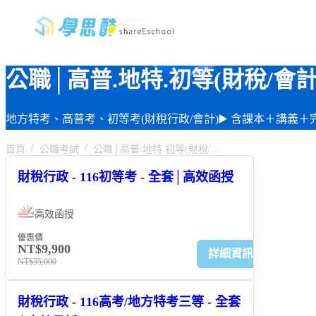
公職│高普.地特.初等(財稅/會計
地方特考、高普考、初等考(財稅行政/會計)▶️ 含課本＋講義
首頁
公職考試
公職│高普.地特.初等(財稅/會計)
財稅行政 - 116初等考 - 全套│高效函授
高效函授
優惠價
NT$9,900
詳細資訊
NT$35,000
財稅行政 - 116高考/地方特考三等 - 全套