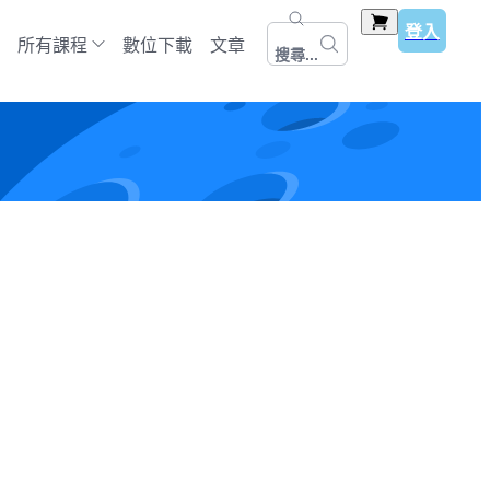
登入
所有課程
數位下載
文章
搜尋...