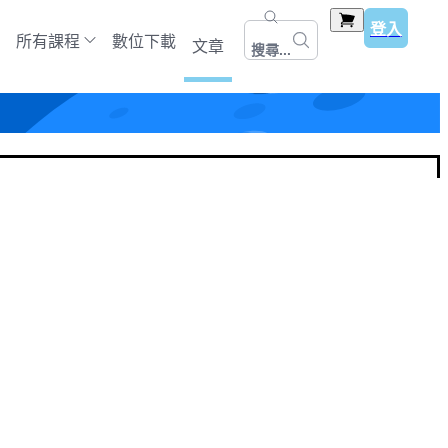
登入
所有課程
數位下載
文章
搜尋...