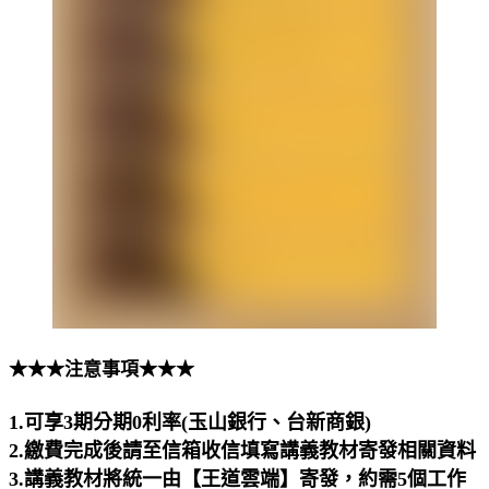
★★★注意事項★★★
1.可享3期分期0利率(玉山銀行、台新商銀)
2.繳費完成後請至信箱收信填寫講義教材寄發相關資料
3.講義教材將統一由【王道雲端】寄發，約需5個工作