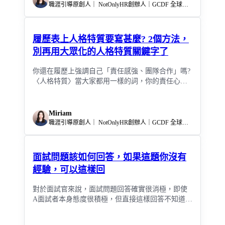
職涯引導原創人｜ NotOnlyHR創辦人｜GCDF 全球職涯發展師｜CEEF 情緒教育引導師｜新創企業人資顧問
履歷表上人格特質要寫甚麼? 2個方法，
別再用大眾化的人格特質關鍵字了
你還在履歷上強調自己「責任感強、團隊合作」嗎?
〈人格特質〉當大家都用一樣的詞，你的責任心
強，似乎就沒那麼強了⁉️
Miriam
職涯引導原創人｜ NotOnlyHR創辦人｜GCDF 全球職涯發展師｜CEEF 情緒教育引導師｜新創企業人資顧問
面試問題該如何回答，如果這題你沒有
經驗，可以這樣回
對於面試官來說，面試問題回答確實很消極，即使
A面試者本身態度很積極，但直接這樣回答不知道，
沒有再去思考如何 &quot;讓自己的不知道不被扣分