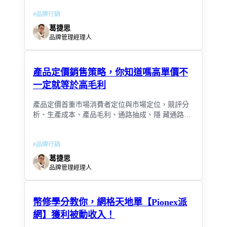
略了「稅務成本」。
#
品牌行銷
葛捷思
品牌管理經理人
產品定價銷售策略，你知道嗎高單價不
一定就等於高毛利
產品定價首重市場消費者定位與市場定位，競評分
析、生產成本、產品毛利、通路抽成、隱 藏通路成
本，以上缺一不可，錯誤的商品定價策略，即使產
品熱銷也會使公司難以獲利。
#
品牌行銷
葛捷思
品牌管理經理人
幣修學分教你，網格天地單【Pionex派
網】獲利被動收入！